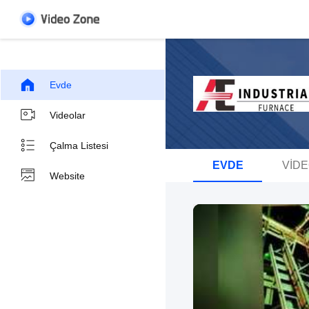
Evde
Videolar
Çalma Listesi
EVDE
VID
Website