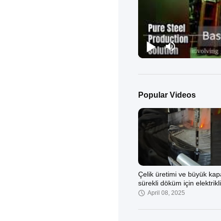
Popular Videos
Çelik üretimi ve büyük kapa
sürekli döküm için elektrikl
fırını EAF
April 08, 2025