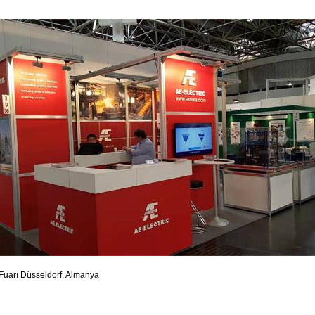
 Fuarı Düsseldorf, Almanya