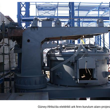
Güney Afrika'da elektrikli ark fırını kurulum alanı projes