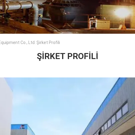
uipment Co., Ltd. Şirket Profili
ŞIRKET PROFILI