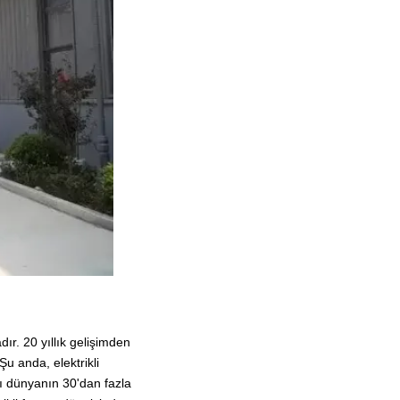
ır. 20 yıllık gelişimden
ıŞu anda, elektrikli
0'ı dünyanın 30'dan fazla