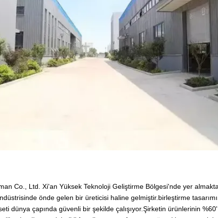
pman Co., Ltd. Xi'an Yüksek Teknoloji Geliştirme Bölgesi'nde yer almaktad
 endüstrisinde önde gelen bir üreticisi haline gelmiştir.birleştirme tasarım
 seti dünya çapında güvenli bir şekilde çalışıyor.Şirketin ürünlerinin %6