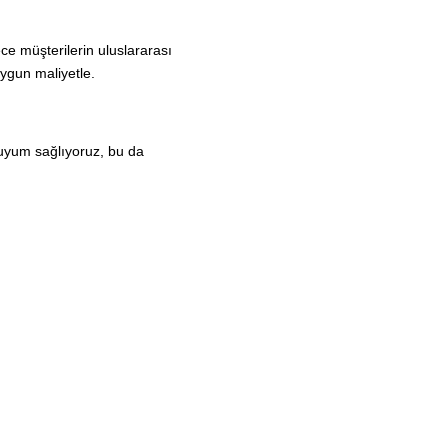
ece müşterilerin uluslararası
uygun maliyetle.
ne uyum sağlıyoruz, bu da