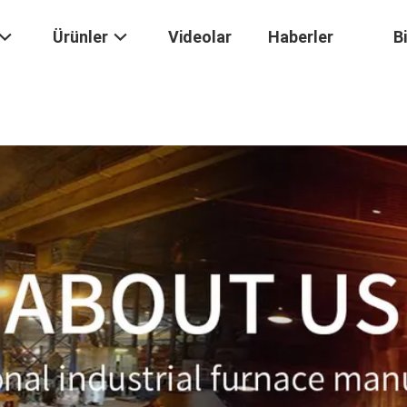
Ürünler
Videolar
Haberler
B