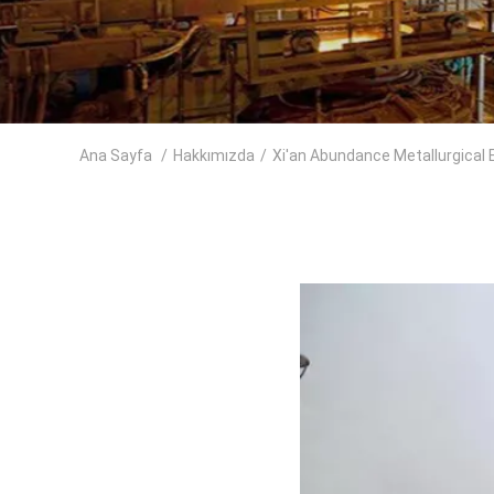
Ana Sayfa
/
Hakkımızda
/
Xi'an Abundance Metallurgical Eq