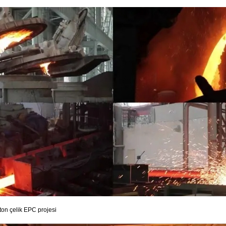
ton çelik EPC projesi