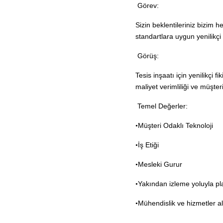
Görev:
Sizin beklentileriniz bizim h
standartlara uygun yenilikçi
Görüş:
Tesis inşaatı için yenilikçi 
maliyet verimliliği ve müşteri
Temel Değerler:
Müşteri Odaklı Teknoloji
•
İş Etiği
•
Mesleki Gurur
•
Yakından izleme yoluyla p
•
Mühendislik ve hizmetler 
•