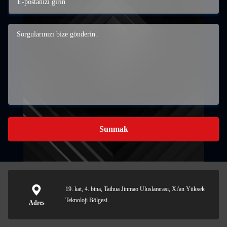
Sunmak
19. kat, 4. bina, Taihua Jinmao Uluslararası, Xi'an Yüksek
Teknoloji Bölgesi.
Adres