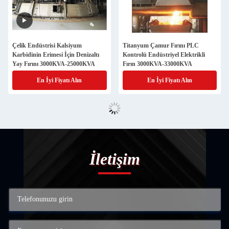
Çelik Endüstrisi Kalsiyum
Titanyum Çamur Fırını PLC
Karbidinin Erimesi İçin Denizaltı
Kontrolü Endüstriyel Elektrikli
Yay Fırını 3000KVA-25000KVA
Fırın 3000KVA-33000KVA
En İyi Fiyatı Alın
En İyi Fiyatı Alın
İletişim