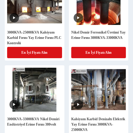
3000KVA-25000KVA Kalsiyum
Nikel Demir Ferronikel Üretimi Yay
Karbid Fırını Yay Erime Fırını PLC
Erime Fırını 3000KVA-33000KVA
Kontrolü
En İyi Fiyatı Alın
En İyi Fiyatı Alın
3000KVA-33000KVA Nikel Demiri
Kalsiyum Karbid Denizaltı Elektrik
Endüstriyel Erime Fırını 380volt
Yay Erime Fırını 3000KVA-
25000KVA