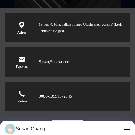
19. kat, 4. bina, Taihua Jinmao Uluslararası, Xi'an Yüksek
Teknoloji Bölgesi.
Adres
Susan@aeaxa.com
E-posta
0086-13991372145
Telefon.
Susan Chang