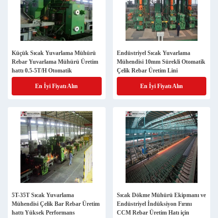
Küçük Sıcak Yuvarlama Mühürü
Endüstriyel Sıcak Yuvarlama
Rebar Yuvarlama Mühürü Üretim
Mühendisi 10mm Sürekli Otomatik
hattı 0.5-5T/H Otomatik
Çelik Rebar Üretim Lini
En İyi Fiyatı Alın
En İyi Fiyatı Alın
5T-35T Sıcak Yuvarlama
Sıcak Dökme Mühürü Ekipmanı ve
Mühendisi Çelik Bar Rebar Üretim
Endüstriyel İndüksiyon Fırını
hattı Yüksek Performans
CCM Rebar Üretim Hatı için