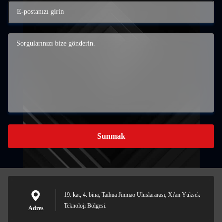
Sunmak
19. kat, 4. bina, Taihua Jinmao Uluslararası, Xi'an Yüksek
Teknoloji Bölgesi.
Adres