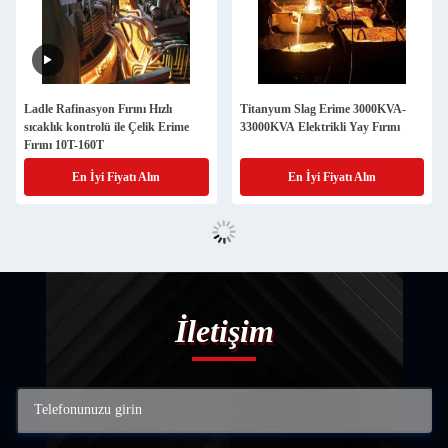
Ladle Rafinasyon Fırını Hızlı
Titanyum Slag Erime 3000KVA-
sıcaklık kontrolü ile Çelik Erime
33000KVA Elektrikli Yay Fırını
Fırını 10T-160T
En İyi Fiyatı Alın
En İyi Fiyatı Alın
İletişim