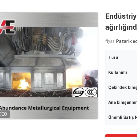
Endüstriye
ağırlığınd
fiyat:
Pazarlık edi
Türü
Kullanımı
Ana bileşenler
DEO
Önemli Satış 