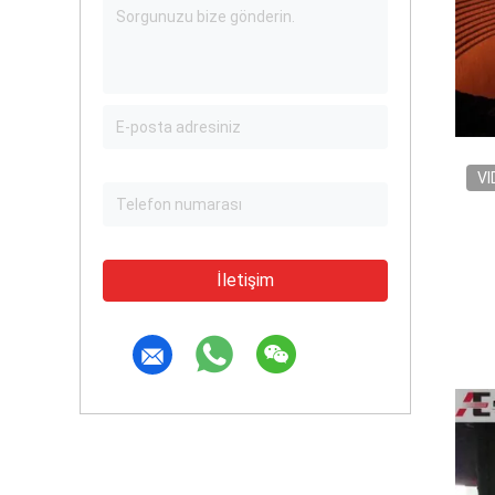
VI
İletişim