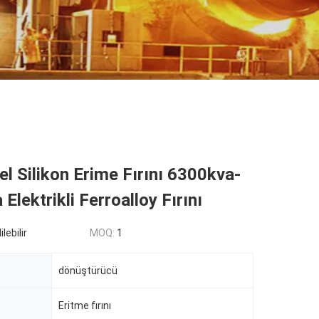
el Silikon Erime Fırını 6300kva-
Elektrikli Ferroalloy Fırını
lebilir
MOQ:
1
dönüştürücü
Eritme fırını