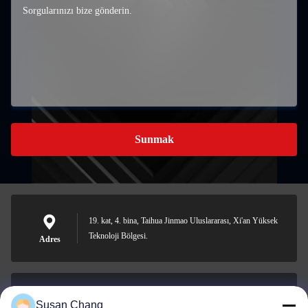
Sunmak
19. kat, 4. bina, Taihua Jinmao Uluslararası, Xi'an Yüksek
Teknoloji Bölgesi.
Adres
Susan Chang
Susan@aeaxa.com