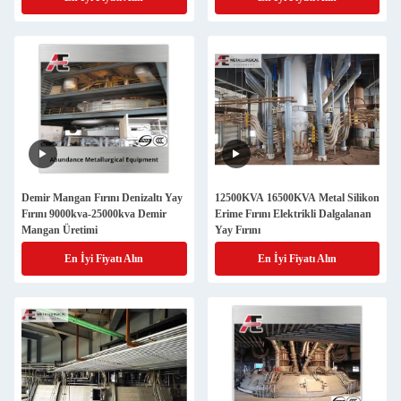
Demir Mangan Fırını Denizaltı Yay
12500KVA 16500KVA Metal Silikon
Fırını 9000kva-25000kva Demir
Erime Fırını Elektrikli Dalgalanan
Mangan Üretimi
Yay Fırını
En İyi Fiyatı Alın
En İyi Fiyatı Alın