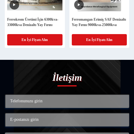
Ferrokrom Üretimi İçin 6300kva-
Ferromangan Erimiş SAF Denizaltı
33000kva Denizaltı Yay Fırını
Yay Fırını 9000kva-25000kva
En İyi Fiyatı Alın
En İyi Fiyatı Alın
İletişim