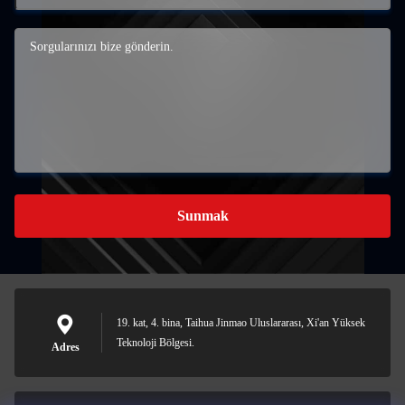
Sunmak
19. kat, 4. bina, Taihua Jinmao Uluslararası, Xi'an Yüksek
Teknoloji Bölgesi.
Adres