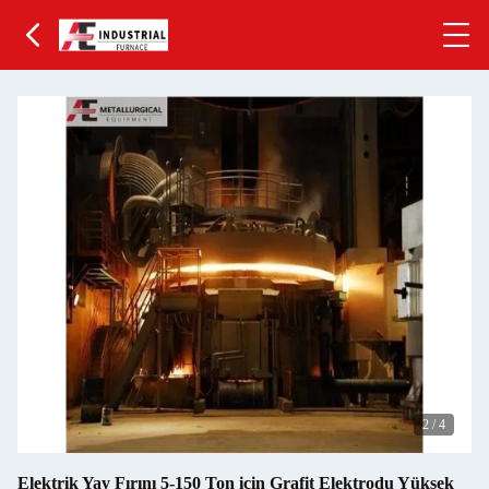
2
/
4
Elektrik Yay Fırını 5-150 Ton için Grafit Elektrodu Yüksek