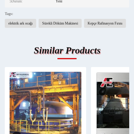
5Durum:
Yeni
Tags:
elektrik ark ocağı
Sürekli Döküm Makinesi
Kepçe Rafinasyon Fırını
Similar Products