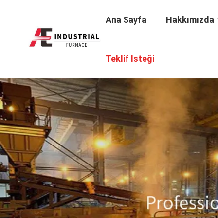
Ana Sayfa
Hakkımızda
Teklif Isteği